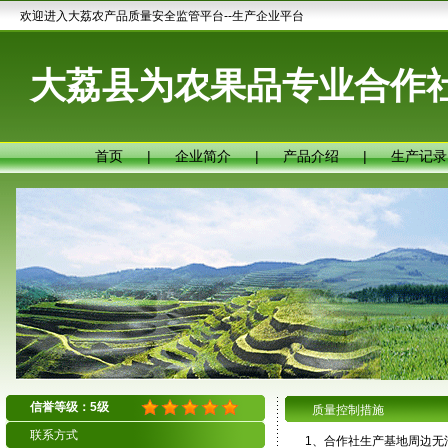
欢迎进入大荔农产品质量安全监管平台--生产企业平台
大荔县为农果品专业合作
首页
|
企业简介
|
产品介绍
|
生产记录
信誉等级：5级
质量控制措施
联系方式
1、合作社生产基地周边无